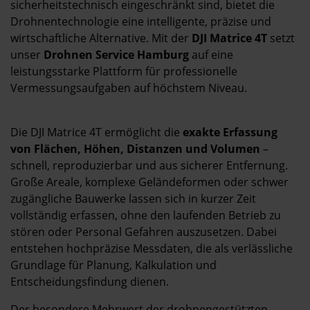
Kontakt
sicherheitstechnisch eingeschränkt sind, bietet die
Drohnentechnologie eine intelligente, präzise und
wirtschaftliche Alternative. Mit der
DJI Matrice 4T
setzt
unser
Drohnen Service Hamburg
auf eine
leistungsstarke Plattform für professionelle
Vermessungsaufgaben auf höchstem Niveau.
Die DJI Matrice 4T ermöglicht die
exakte Erfassung
von Flächen, Höhen, Distanzen und Volumen
–
schnell, reproduzierbar und aus sicherer Entfernung.
Große Areale, komplexe Geländeformen oder schwer
zugängliche Bauwerke lassen sich in kurzer Zeit
vollständig erfassen, ohne den laufenden Betrieb zu
stören oder Personal Gefahren auszusetzen. Dabei
entstehen hochpräzise Messdaten, die als verlässliche
Grundlage für Planung, Kalkulation und
Entscheidungsfindung dienen.
Der besondere Mehrwert der drohnengestützten