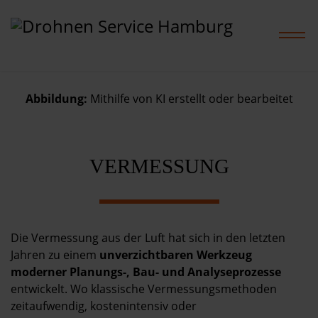
Abbildung:
Mithilfe von KI erstellt oder bearbeitet
Home
VERMESSUNG
Leistungen
Projekte
Die Vermessung aus der Luft hat sich in den letzten
Preise
Jahren zu einem
unverzichtbaren Werkzeug
moderner Planungs-, Bau- und Analyseprozesse
Shop
entwickelt. Wo klassische Vermessungsmethoden
zeitaufwendig, kostenintensiv oder