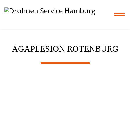
AGAPLESION ROTENBURG
Home
Leistungen
Projekte
Preise
Shop