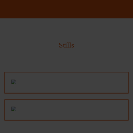
Stills