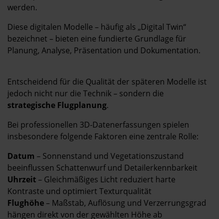
Kontakt
werden.
Diese digitalen Modelle – häufig als „Digital Twin“
bezeichnet – bieten eine fundierte Grundlage für
Planung, Analyse, Präsentation und Dokumentation.
Entscheidend für die Qualität der späteren Modelle ist
jedoch nicht nur die Technik – sondern die
strategische Flugplanung
.
Bei professionellen 3D-Datenerfassungen spielen
insbesondere folgende Faktoren eine zentrale Rolle:
Datum
– Sonnenstand und Vegetationszustand
beeinflussen Schattenwurf und Detailerkennbarkeit
Uhrzeit
– Gleichmäßiges Licht reduziert harte
Kontraste und optimiert Texturqualität
Flughöhe
– Maßstab, Auflösung und Verzerrungsgrad
hängen direkt von der gewählten Höhe ab