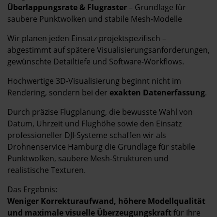
Überlappungsrate & Flugraster
– Grundlage für
saubere Punktwolken und stabile Mesh-Modelle
Wir planen jeden Einsatz projektspezifisch –
abgestimmt auf spätere Visualisierungsanforderungen,
gewünschte Detailtiefe und Software-Workflows.
Hochwertige 3D-Visualisierung beginnt nicht im
Rendering, sondern bei der
exakten Datenerfassung
.
Durch präzise Flugplanung, die bewusste Wahl von
Datum, Uhrzeit und Flughöhe sowie den Einsatz
professioneller DJI-Systeme schaffen wir als
Drohnenservice Hamburg die Grundlage für stabile
Punktwolken, saubere Mesh-Strukturen und
realistische Texturen.
Das Ergebnis:
Weniger Korrekturaufwand, höhere Modellqualität
und maximale visuelle Überzeugungskraft
für Ihre