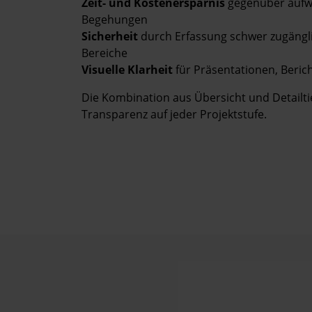
Zeit- und Kostenersparnis
gegenüber aufw
Begehungen
Sicherheit
durch Erfassung schwer zugängli
Bereiche
Visuelle Klarheit
für Präsentationen, Beri
Die Kombination aus Übersicht und Detailti
Transparenz auf jeder Projektstufe.