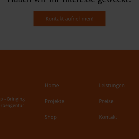
Kontakt aufnehmen!
Home
Leistungen
p - Bringing
Projekte
Preise
erbeagentur
Shop
Kontakt