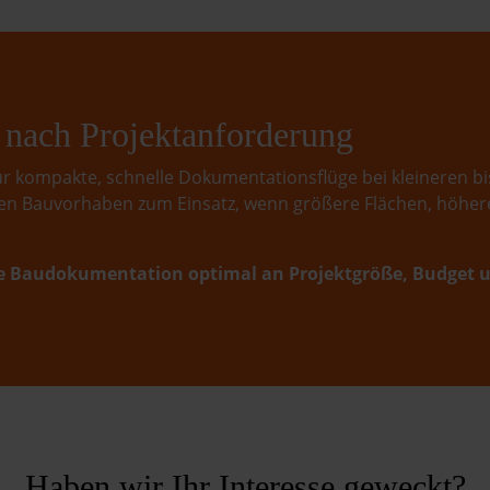
e nach Projektanforderung
r kompakte, schnelle Dokumentationsflüge bei kleineren bis
 Bauvorhaben zum Einsatz, wenn größere Flächen, höhere
 die Baudokumentation optimal an Projektgröße, Budget 
Haben wir Ihr Interesse geweckt?