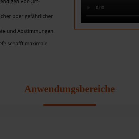
endigen Vor-Ort-
cher oder gefährlicher
chte und Abstimmungen
efe schafft maximale
Anwendungsbereiche