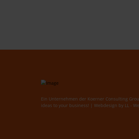
Ein Unternehmen der
Koerner Consulting Grou
ideas to your business!
| Webdesign by
LL - W