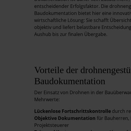
Kontakt
entscheidender Erfolgsfaktor. Die drohneng
Baudokumentation bietet hier eine innovati
wirtschaftliche Lösung: Sie schafft Übersich
objektiv und liefert belastbare Entscheidu
Aushub bis zur finalen Übergabe.
Vorteile der drohnengestü
Baudokumentation
Der Einsatz von Drohnen in der Bauüberwac
Mehrwerte:
Lückenlose Fortschrittskontrolle
durch re
Objektive Dokumentation
für Bauherren,
Projektsteuerer