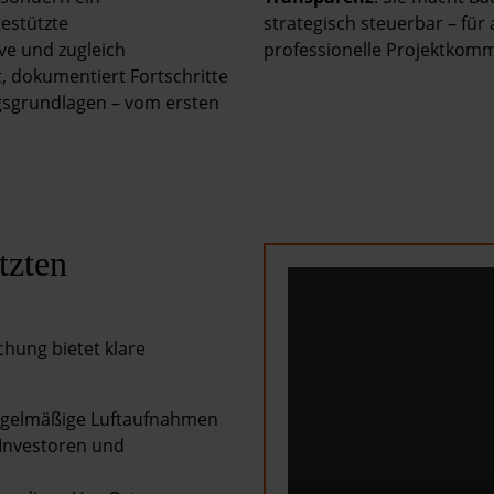
estützte
strategisch steuerbar – für 
ve und zugleich
professionelle Projektkomm
t, dokumentiert Fortschritte
ngsgrundlagen – vom ersten
tzten
hung bietet klare
gelmäßige Luftaufnahmen
 Investoren und