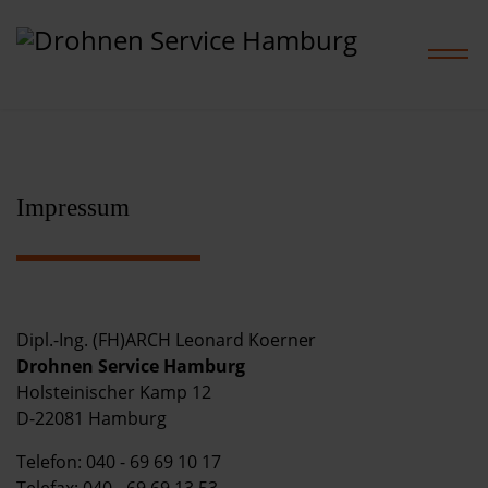
Home
Impressum
Leistungen
Projekte
Dipl.-Ing. (FH)ARCH Leonard Koerner
Drohnen Service Hamburg
Preise
Holsteinischer Kamp 12
D-22081 Hamburg
Shop
Telefon: 040 - 69 69 10 17