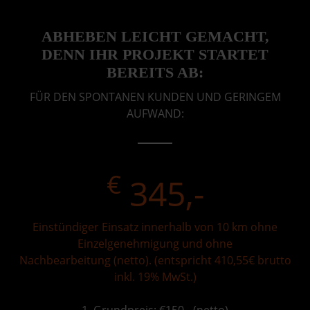
ABHEBEN LEICHT GEMACHT,
DENN IHR PROJEKT STARTET
BEREITS AB:
FÜR DEN SPONTANEN KUNDEN UND GERINGEM
AUFWAND:
€
345,-
Einstündiger Einsatz innerhalb von 10 km ohne
Einzelgenehmigung und ohne
Nachbearbeitung (netto). (entspricht 410,55€ brutto
inkl. 19% MwSt.)
1. Grundpreis: €150,- (netto)