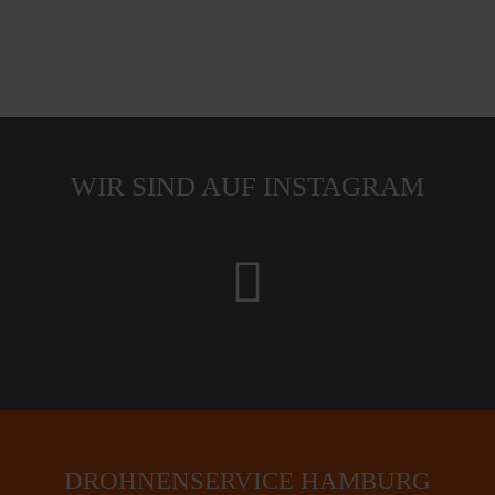
WIR SIND AUF INSTAGRAM
fab
fa-
instagram
DROHNENSERVICE HAMBURG