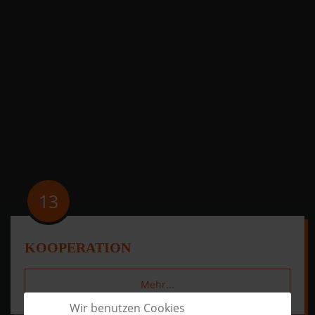
13
KOOPERATION
Mehr...
Wir benutzen Cookies