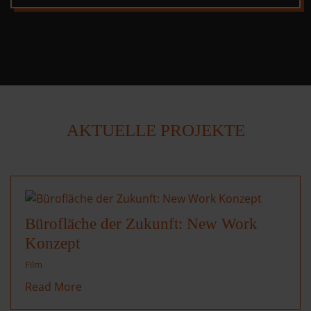
AKTUELLE PROJEKTE
Bürofläche der Zukunft: New Work
Konzept
Film
Read More