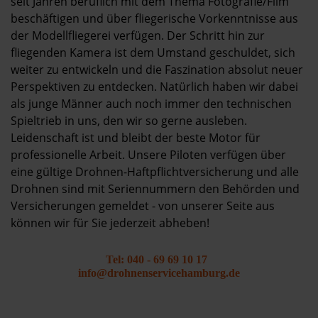
seit Jahren beruflich mit dem Thema Fotografie/Film
beschäftigen und über fliegerische Vorkenntnisse aus
der Modellfliegerei verfügen. Der Schritt hin zur
fliegenden Kamera ist dem Umstand geschuldet, sich
weiter zu entwickeln und die Faszination absolut neuer
Perspektiven zu entdecken. Natürlich haben wir dabei
als junge Männer auch noch immer den technischen
Spieltrieb in uns, den wir so gerne ausleben.
Leidenschaft ist und bleibt der beste Motor für
professionelle Arbeit. Unsere Piloten verfügen über
eine gültige Drohnen-Haftpflichtversicherung und alle
Drohnen sind mit Seriennummern den Behörden und
Versicherungen gemeldet - von unserer Seite aus
können wir für Sie jederzeit abheben!
Tel: 040 - 69 69 10 17
info@drohnenservicehamburg.de