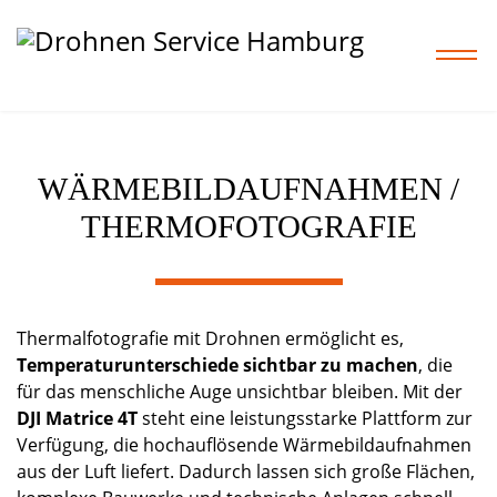
WÄRMEBILDAUFNAHMEN /
Home
THERMOFOTOGRAFIE
Leistungen
Projekte
Thermalfotografie mit Drohnen ermöglicht es,
Temperaturunterschiede sichtbar zu machen
, die
Preise
für das menschliche Auge unsichtbar bleiben. Mit der
DJI Matrice 4T
steht eine leistungsstarke Plattform zur
Shop
Verfügung, die hochauflösende Wärmebildaufnahmen
aus der Luft liefert. Dadurch lassen sich große Flächen,