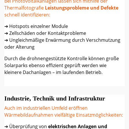
Bei Photovoltaikanlagen lassen sich mithilfe der
Thermalfotografie
Leistungsprobleme und Defekte
schnell identifizieren:
➔ Hotspots einzelner Module
➔ Zellschäden oder Kontaktprobleme
➔ Ungleichmäßige Erwärmung durch Verschmutzung
oder Alterung
Durch die drohnengestützte Kontrolle können große
Solarparks ebenso effizient geprüft werden wie
kleinere Dachanlagen – im laufenden Betrieb.
Industrie, Technik und Infrastruktur
Auch im industriellen Umfeld eröffnen
Wärmebildaufnahmen vielfältige Einsatzmöglichkeiten:
➔ Überprüfung von
elektrischen Anlagen und