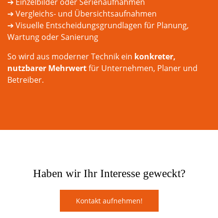
➔ Einzelbilder oder Serienaufnahmen
➔ Vergleichs- und Übersichtsaufnahmen
➔ Visuelle Entscheidungsgrundlagen für Planung,
Wartung oder Sanierung
So wird aus moderner Technik ein
konkreter,
nutzbarer Mehrwert
für Unternehmen, Planer und
Betreiber.
Haben wir Ihr Interesse geweckt?
Kontakt aufnehmen!