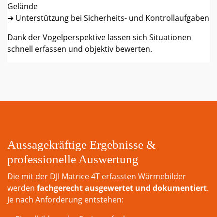
Gelände
➔ Unterstützung bei Sicherheits- und Kontrollaufgaben
Dank der Vogelperspektive lassen sich Situationen
schnell erfassen und objektiv bewerten.
Aussagekräftige Ergebnisse &
professionelle Auswertung
Die mit der DJI Matrice 4T erfassten Wärmebilder
werden
fachgerecht ausgewertet und dokumentiert
.
Je nach Anforderung entstehen: