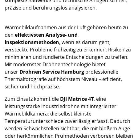
komplexe Bauwerke und technische Anlagen schnell,
Kontakt
präzise und berührungslos analysieren.
Wärmebildaufnahmen aus der Luft gehören heute zu
den
effektivsten Analyse- und
Inspektionsmethoden
, wenn es darum geht,
versteckte Probleme frühzeitig zu erkennen, Risiken zu
minimieren und fundierte Entscheidungen zu treffen.
Mit modernster Drohnentechnologie bietet
unser
Drohnen Service Hamburg
professionelle
Thermalfotografie auf höchstem Niveau – effizient,
sicher und hochpräzise.
Zum Einsatz kommt die
DJI Matrice 4T
, eine
leistungsstarke Industriedrohne mit integrierter
Wärmebildkamera, die selbst kleinste
Temperaturunterschiede zuverlässig erfasst. Dadurch
werden Schwachstellen sichtbar, die mit bloßem Auge
oder herkömmlichen Prüfmethoden verborgen bleiben