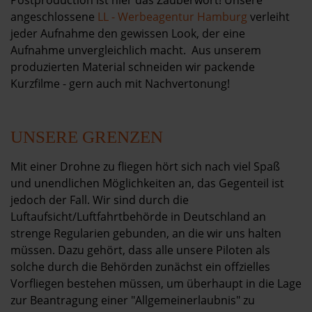
Postproduction ist hier das Zauberwort! Unsere
angeschlossene
LL - Werbeagentur Hamburg
verleiht
jeder Aufnahme den gewissen Look, der eine
Aufnahme unvergleichlich macht. Aus unserem
produzierten Material schneiden wir packende
Kurzfilme - gern auch mit Nachvertonung!
UNSERE GRENZEN
Mit einer Drohne zu fliegen hört sich nach viel Spaß
und unendlichen Möglichkeiten an, das Gegenteil ist
jedoch der Fall. Wir sind durch die
Luftaufsicht/Luftfahrtbehörde in Deutschland an
strenge Regularien gebunden, an die wir uns halten
müssen. Dazu gehört, dass alle unsere Piloten als
solche durch die Behörden zunächst ein offzielles
Vorfliegen bestehen müssen, um überhaupt in die Lage
zur Beantragung einer "Allgemeinerlaubnis" zu