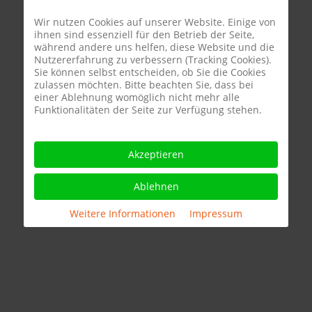
Wir nutzen Cookies auf unserer Website. Einige von
ihnen sind essenziell für den Betrieb der Seite,
während andere uns helfen, diese Website und die
Nutzererfahrung zu verbessern (Tracking Cookies).
Sie können selbst entscheiden, ob Sie die Cookies
zulassen möchten. Bitte beachten Sie, dass bei
einer Ablehnung womöglich nicht mehr alle
Funktionalitäten der Seite zur Verfügung stehen.
Akzeptieren
Ablehnen
Weitere Informationen
|
Impressum