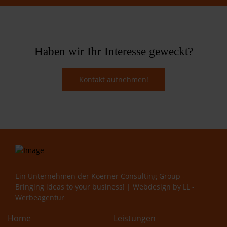
Haben wir Ihr Interesse geweckt?
Kontakt aufnehmen!
Ein Unternehmen der
Koerner Consulting Group -
Bringing ideas to your business!
| Webdesign by
LL -
Werbeagentur
Home
Leistungen