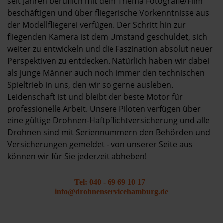
seit Jahren beruflich mit dem Thema Fotografie/Film
beschäftigen und über fliegerische Vorkenntnisse aus
der Modellfliegerei verfügen. Der Schritt hin zur
fliegenden Kamera ist dem Umstand geschuldet, sich
weiter zu entwickeln und die Faszination absolut neuer
Perspektiven zu entdecken. Natürlich haben wir dabei
als junge Männer auch noch immer den technischen
Spieltrieb in uns, den wir so gerne ausleben.
Leidenschaft ist und bleibt der beste Motor für
professionelle Arbeit. Unsere Piloten verfügen über
eine gültige Drohnen-Haftpflichtversicherung und alle
Drohnen sind mit Seriennummern den Behörden und
Versicherungen gemeldet - von unserer Seite aus
können wir für Sie jederzeit abheben!
Tel: 040 - 69 69 10 17
info@drohnenservicehamburg.de