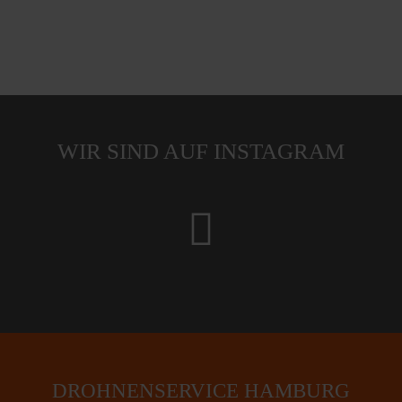
WIR SIND AUF INSTAGRAM
fab
fa-
instagram
DROHNENSERVICE HAMBURG