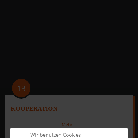
13
KOOPERATION
Mehr...
Wir benutzen Cookies