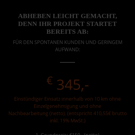
ABHEBEN LEICHT GEMACHT,
DENN IHR PROJEKT STARTET
BEREITS AB:
FÜR DEN SPONTANEN KUNDEN UND GERINGEM
AUFWAND:
€
345,-
Einstündiger Einsatz innerhalb von 10 km ohne
Einzelgenehmigung und ohne
Nachbearbeitung (netto). (entspricht 410,55€ brutto
inkl. 19% MwSt.)
1. Grundpreis: €150,- (netto)