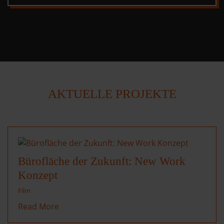
AKTUELLE PROJEKTE
Bürofläche der Zukunft: New Work
Konzept
Film
Read More